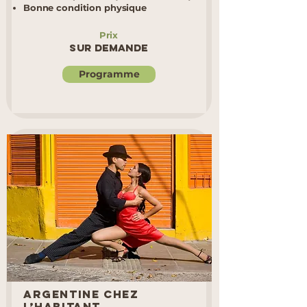
Bonne condition physique​
Prix
Sur demande
Programme
Argentine chez
l’habitant