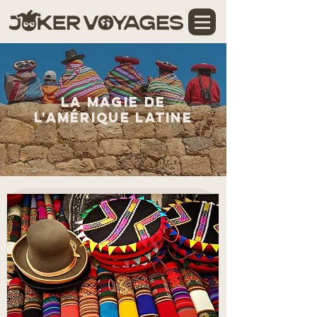
La magie de
l'AMÉRIQUE LATINE