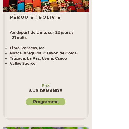
Pérou et Bolivie
Au départ de Lima, sur 22 jours /
21 nuits
Lima, Paracas, Ica
Nazca, Arequipa, Canyon de Colca,
Titicaca, La Paz, Uyuni, Cusco
Vallée Sacrée
Prix
Sur demande
Programme