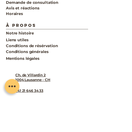
Demande de consultation
Avis et réactions
Horaires
à PROPOS
Notre histoire
Liens utiles
Conditions de résérvation
Conditions générales
Mentions légales
Ch. de Villardin 2
1004 Lausanne - CH
+41 21 646 34 33
contact@jokervoyages.ch