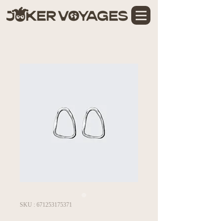
SKU : 671253175371