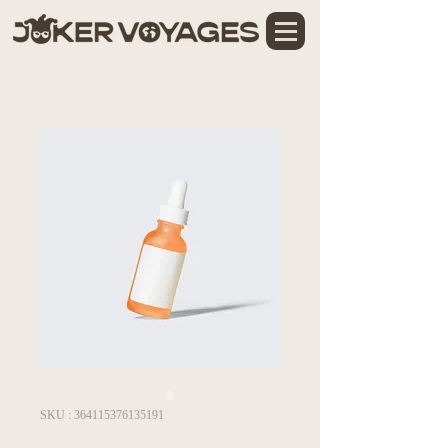
SKU : 364115376135191